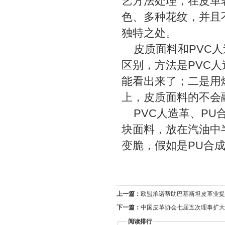
艺方法处理，在皮革
色、多种花纹，并且
独特之处。
皮质面料和PVC人
区别，方法是PVC
能看出来了；二是用
上，皮质面料的不会
PVC人造革、PU
块面料，放在汽油中
变脆，假如是PU合
上一篇：
欧盟承诺帮助巴基斯坦皮革业提
下一篇：
中国皮革协会七届五次理事扩大
阅读排行