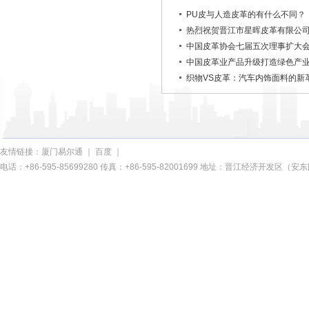
PU皮与人造皮革的有什么不同？
热烈祝贺晋江市星晖皮革有限公司
中国皮革协会七届五次理事扩大
中国皮革业产品升级打造绿色产
织物VS皮革：汽车内饰面料的新
友情链接：
厦门易尔通
｜
百度
｜
电话：+86-595-85699280 传真：+86-595-82001699 地址：晋江经济开发区（