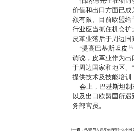
伯纳德先生在研讨会
价值和出口方面已成
额有限。目前欧盟给
行业应当抓住机会扩
皮革业落后于周边国
“提高巴基斯坦皮革
调说，皮革业作为出
于周边国家和地区。
提供技术及技能培训
会上，巴基斯坦制革
以及出口欧盟国所遇
务部官员。
下一篇：
PU皮与人造皮革的有什么不同