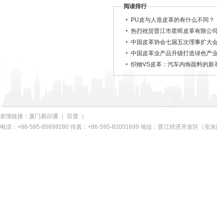
阅读排行
PU皮与人造皮革的有什么不同？
热烈祝贺晋江市星晖皮革有限公司
中国皮革协会七届五次理事扩大
中国皮革业产品升级打造绿色产
织物VS皮革：汽车内饰面料的新
友情链接：
厦门易尔通
｜
百度
｜
电话：+86-595-85699280 传真：+86-595-82001699 地址：晋江经济开发区（